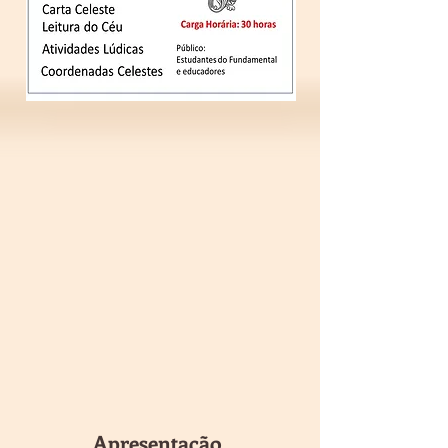
Apresentação