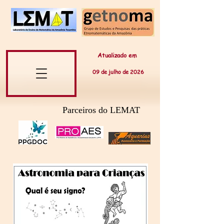
Atualizado em
09 de
julho
de 20
26
Parceiros do LEMAT