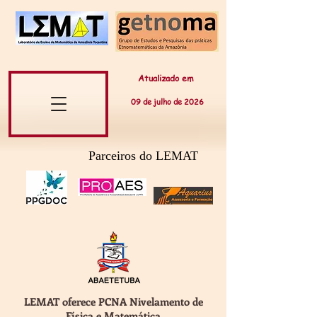
Atualizado em
09 de
julho
de 20
26
Parceiros do LEMAT
LEMAT oferece PCNA Nivelamento de
Física e Matemática