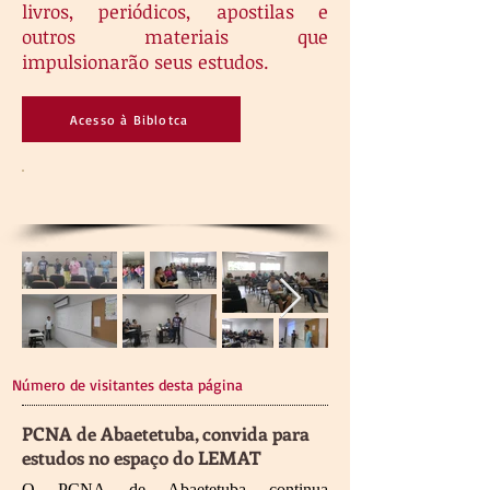
livros, periódicos, apostilas e
outros materiais que
impulsionarão seus estudos.
Acesso à Biblotca
Número de visitantes desta página
PCNA de Abaetetuba, convida para
estudos no espaço do LEMAT
O PCNA de Abaetetuba continua