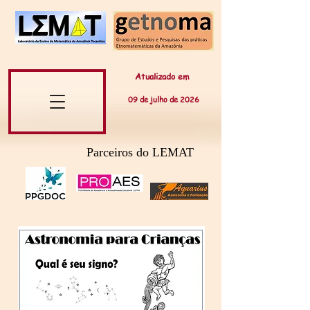
Atualizado em
09 de
julho
de 20
26
Parceiros do LEMAT