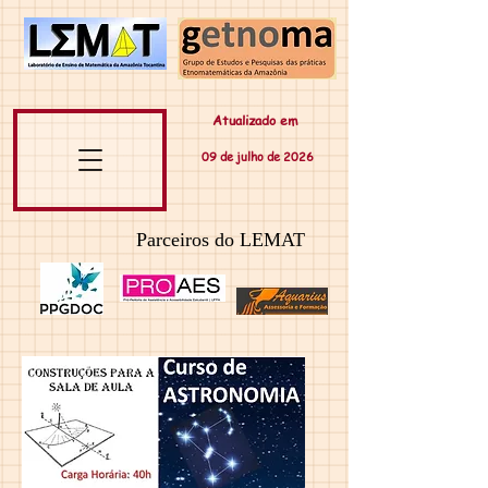
Atualizado em
09 de
julho
de 20
26
Parceiros do LEMAT