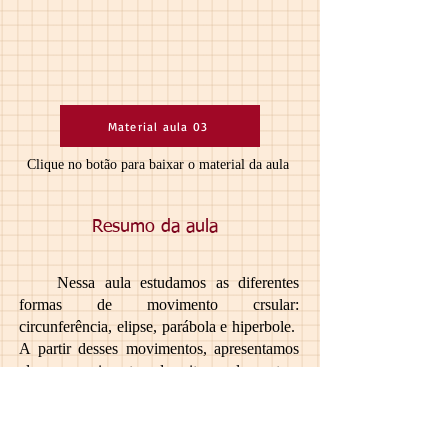
Material aula 03
Clique no botão para baixar o material da aula
Resumo da aula
Nessa aula estudamos as diferentes
formas de movimento crsular:
circunferência, elipse, parábola e hiperbole.
A partir desses movimentos, apresentamos
alguns movimentos descritos pelos astros
que orbitam o Sol, como os cometas, os
meteoros.