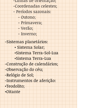
-Linhas de orientação;
-Coordenadas celestes;
- Períodos sazonais:
- Outono;
- Primavera;
- Verão;
- Inverno;
-Sistemas planetários:
• Sistema Solar;
•Sistema Terra-Sol-Lua
•Sistema Terra-Lua
-Construção de calendários;
-Observação do céu;
-Relógio de Sol;
-Instrumentos de aferição:
•Teodolito;
•Oitante