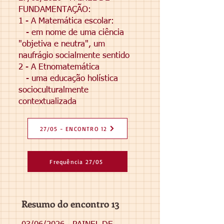
FUNDAMENTAÇÃO:
1 - A Matemática escolar:
- em nome de uma ciência
"objetiva e neutra", um
naufrágio socialmente sentido
2 - A Etnomatemática
- uma educação holística
socioculturalmente
contextualizada
27/05 - ENCONTRO 12
Frequência 27/05
Resumo do encontro 13