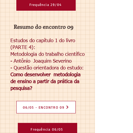
Frequência 29/04
Resumo do encontro 09
Estudos do capítulo 1 do livro
(PARTE 4):
Metodologia do trabalho científico
- Antônio
Joaquim Severino
- Questão orientadora do estudo:
Como desenvolver
metodologia
de ensino a partir da prática da
pesquisa?
06/05 - ENCONTRO 09
Frequência 06/05