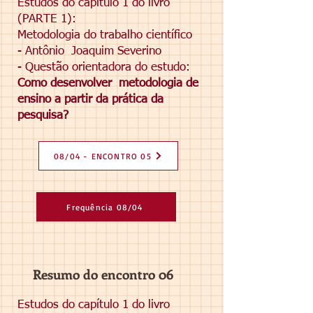
Estudos do capítulo 1 do livro
(PARTE 1):
Metodologia do trabalho científico
- Antônio
Joaquim Severino
- Questão orientadora do estudo:
Como desenvolver
metodologia de
ensino a partir da prática da
pesquisa?
08/04 - ENCONTRO 05
Frequência 08/04
Resumo do encontro 06
Estudos do capítulo 1 do livro