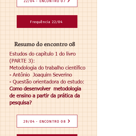
22/04 - ENCONTRO 07
Frequência 22/04
Resumo do encontro 08
Estudos do capítulo 1 do livro
(PARTE 3):
Metodologia do trabalho científico
- Antônio
Joaquim Severino
- Questão orientadora do estudo:
Como desenvolver
metodologia
de ensino a partir da prática da
pesquisa?
29/04 - ENCONTRO 08