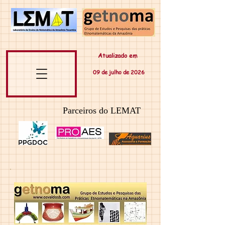
Atualizado em
09 de
julho
de 20
26
Parceiros do LEMAT