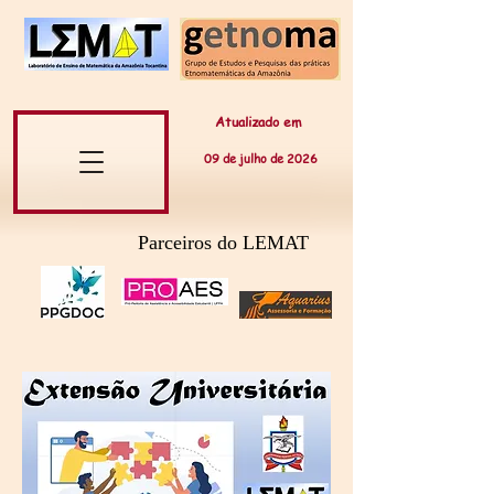
Atualizado em
09 de
julho
de 20
26
Parceiros do LEMAT