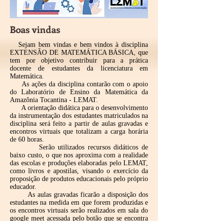
Boas vindas
Sejam bem vindas e bem vindos à disciplina
EXTENSÃO DE MATEMÁTICA BÁSICA, que
tem por objetivo contribuir para a prática
docente de estudantes da licenciatura em
Matemática.
As ações da disciplina contarão com o apoio
do Laboratório de Ensino da Matemática da
Amazônia Tocantina - LEMAT.
A orientação didática para o desenvolvimento
da instrumentação dos estudantes matriculados na
disciplina será feito a partir de aulas gravadas e
encontros virtuais que totalizam a carga horária
de 60 horas.
Serão utilizados recursos didáticos de
baixo custo, o que nos aproxima com a realidade
das escolas e produções elaboradas pelo LEMAT,
como livros e apostilas, visando o exercício da
proposição de produtos educacionais pelo próprio
educador.
As aulas gravadas ficarão a disposição dos
estudantes na medida em que forem produzidas e
os encontros virtuais serão realizados em sala do
google meet acessada pelo botão que se encontra