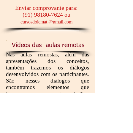
Enviar comprovante para:
(91) 98180-7624
ou
cursosdolemat @gmail.com
Vídeos das aulas remotas
Nas aulas remostas, além das
apresentações dos conceitos,
também trazemos os diálogos
desenvolvidos com os participantes.
São nesses diálogos que
encontramos elementos que
favorecem nossas argumentações,
além da construção de ideias
envolvem as práticas culturais e os
conceitos matemátiocs.
Exercícios