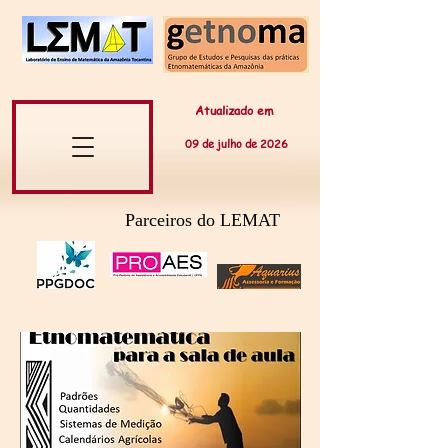
Atualizado em
09 de
julho
de 20
26
Parceiros do LEMAT