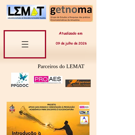
Atualizado em
09 de
julho
de 20
26
Parceiros do LEMAT