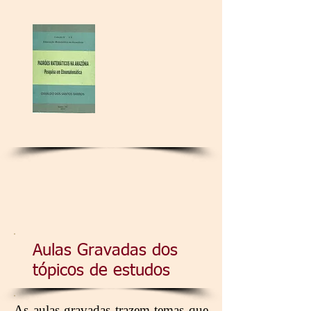
Aulas Gravadas dos
tópicos de estudos
As aulas gravadas trazem temas que