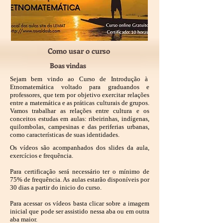
Como usar o curso
Boas vindas
Sejam bem vindo ao Curso de Introdução à
Etnomatemática voltado para graduandos e
professores, que tem por objetivo exercitar relações
entre a matemática e as práticas culturais de grupos.
Vamos trabalhar as relações entre cultura e os
conceitos estudas em aulas: ribeirinhas, indígenas,
quilombolas, campesinas e das periferias urbanas,
como características de suas identidades.
Os vídeos são acompanhados dos slides da aula,
exercícios e frequência.
Para certificação será necessário ter o mínimo de
75% de frequência. As aulas estarão disponíveis por
30 dias a partir do inicio do curso.
Para acessar os vídeos basta clicar sobre a imagem
inicial que pode ser assistido nessa aba ou em outra
aba maior.