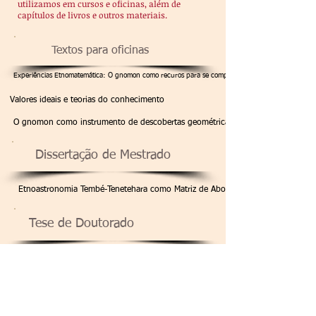
utilizamos em cursos e oficinas, além de
capítulos de livros e outros materiais.
Textos para oficinas
Experiências Etnomatemática: O gnomon como recuros para se compreender conceitos geométric
Valores ideais e teorias do conhecimento
O gnomon como instrumento de descobertas geométricas
Dissertação de Mestrado
Etnoastronomia Tembé-Tenetehara como Matriz de Abordagem (Etno)Matemáti
Tese de Doutorado
OBJETIVA(AÇÃO) DA MEDIDA E CONTAGEM DO TEMPO EM P