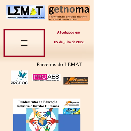
Atualizado em
09 de
julho
de 20
26
Parceiros do LEMAT