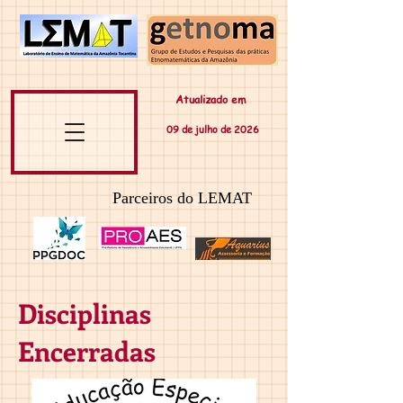
Atualizado em
09 de
julho
de 20
26
Parceiros do LEMAT
Disciplinas
Encerradas