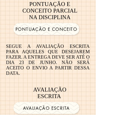
PONTUAÇÃO E
CONCEITO PARCIAL
NA DISCIPLINA
PONTUAÇÃO E CONCEITO
SEGUE A AVALIAÇÃO ESCRITA
PARA AQUELES QUE DESEJAREM
FAZER. A ENTREGA DEVE SER ATÉ O
DIA 23 DE JUNHO. NÃO SERÁ
ACEITO O ENVIO A PARTIR DESSA
DATA.
AVALIAÇÃO
ESCRITA
AVALIAÇÃO ESCRITA
A AVALIAÇÃO ESCRITA DEVE SER
ENVIADA PARA O MESMO E-MAIL