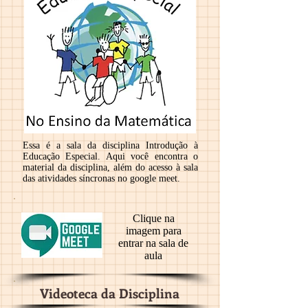
Essa é a sala da disciplina Introdução à
Educação Especial. Aqui você encontra o
material da disciplina, além do acesso à sala
das atividades síncronas no google meet.
Clique na
imagem para
entrar na sala de
aula
Videoteca da Disciplina