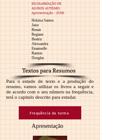
ESCOLARIZAÇÃO DE
ALUNOS AUTISMO;
Apresentação - 27/05
Heloisa Santos
Jaise
Renan
Regiane
Beatriz
Alessandra
Emanuelle
Ramon
Douglas
Textos para Resumos
Para o estudo de texto e a produção do
resumo, vamos utilizar os livros a seguir e
de acordo com o seu número na frequência,
terá o capitulo descrito para estudar.
Frequência da turma
Apresentação