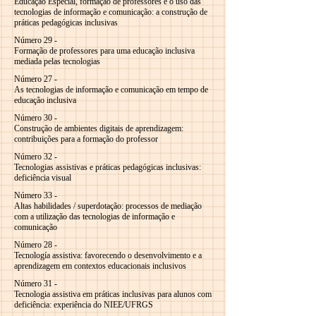
Educação Especial, formação de professores e o uso das
tecnologias de informação e comunicação: a construção de
práticas pedagógicas inclusivas
Número 29 -
Formação de professores para uma educação inclusiva
mediada pelas tecnologias
Número 27 -
As tecnologias de informação e comunicação em tempo de
educação inclusiva
Número 30 -
Construção de ambientes digitais de aprendizagem:
contribuições para a formação do professor
Número 32 -
Tecnologias assistivas e práticas pedagógicas inclusivas:
deficiência visual
Número 33 -
Altas habilidades / superdotação: processos de mediação
com a utilização das tecnologias de informação e
comunicação
Número 28 -
Tecnología assistiva: favorecendo o desenvolvimento e a
aprendizagem em contextos educacionais inclusivos
Número 31 -
Tecnologia assistiva em práticas inclusivas para alunos com
deficiência: experiência do NIEE/UFRGS